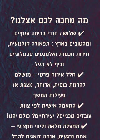
מה מחכה לכם אצלנו?
✔️ שלושה חדרי בריחה ענקיים
ומהטובים בארץ : תפאורה קולנועית,
חידות חכמות ואלמנטים טכנולוגיים
וכיף לא רגיל
✔️ חלל אירוח פרטי – מושלם
להרמת כוסית, ארוחה, מצגת או
פעילות המשך
✔️ התאמה אישית לפי צוות –
עובדים טכניים? יצירתיים? כולם יהנו!
✔️ הפעלה מלאה וליווי מקצועי –
אתם נרגעים, אנחנו דואגים להכל