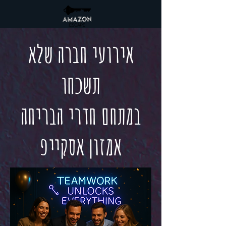
אירועי חברה שלא
תשכחו
במתחם חדרי הבריחה
אמזון אסקייפ